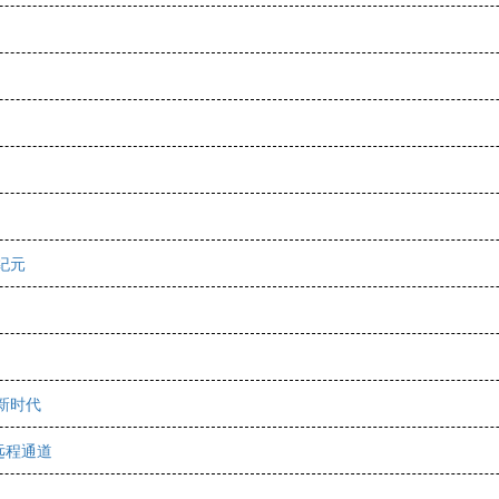
纪元
新时代
远程通道