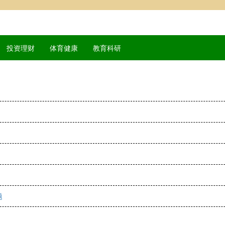
投资理财
体育健康
教育科研
题