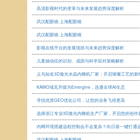
高清影视时代的变革与未来发展趋势深度解析
武汉配眼镜 上海配眼镜
武汉配眼镜 上海配眼镜
影视在线平台的发展现状与未来趋势深度解析
儿童抽动症的识别、成因与科学应对策略解析
义乌知名3D激光水晶内雕机厂家：开启璀璨工艺的新
KAWO域见升级为Emergine，连通全球AI生态
寻找优质GEO优化公司，让您的业务飞得更高
选择浙江专业3D激光内雕机生产厂家，开启您的创作
内网环境搭建远程控制会不会复杂？向日葵一键打通
武汉配眼镜 上海配眼镜