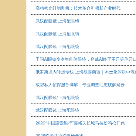
高精密光纤切割机：技术革命引领新产业时代
武汉配眼镜 上海配眼镜
武汉配眼镜 上海配眼镜
武汉配眼镜 上海配眼镜
千问AI眼镜变身智能体眼镜，穿戴AI终于不只等你开
俄罗斯境内转运专线 上海彼喜商贸｜本土化深耕中俄
成都私人侦探服务详解：专业调查助您破解疑云
武汉配眼镜/上海配眼镜
武汉配眼镜 上海配眼镜
2026“中国建设银行”嘉峪关长城马拉松鸣枪开跑
2026临泽马拉松鸣枪开跑