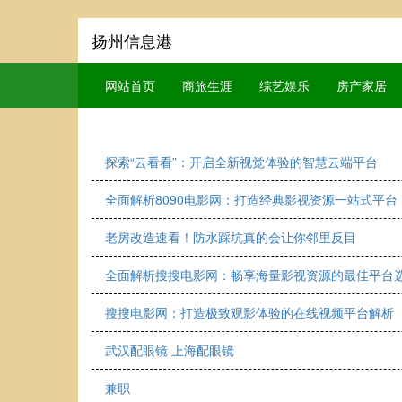
扬州信息港
网站首页
商旅生涯
综艺娱乐
房产家居
探索“云看看”：开启全新视觉体验的智慧云端平台
全面解析8090电影网：打造经典影视资源一站式平台
老房改造速看！防水踩坑真的会让你邻里反目
全面解析搜搜电影网：畅享海量影视资源的最佳平台
搜搜电影网：打造极致观影体验的在线视频平台解析
武汉配眼镜 上海配眼镜
兼职