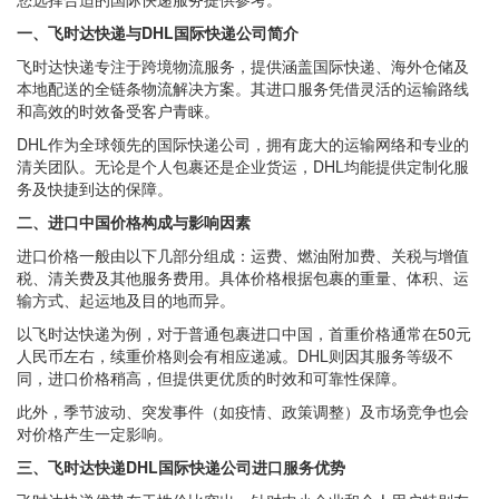
一、飞时达快递与DHL国际快递公司简介
飞时达快递专注于跨境物流服务，提供涵盖国际快递、海外仓储及
本地配送的全链条物流解决方案。其进口服务凭借灵活的运输路线
和高效的时效备受客户青睐。
DHL作为全球领先的国际快递公司，拥有庞大的运输网络和专业的
清关团队。无论是个人包裹还是企业货运，DHL均能提供定制化服
务及快捷到达的保障。
二、进口中国价格构成与影响因素
进口价格一般由以下几部分组成：运费、燃油附加费、关税与增值
税、清关费及其他服务费用。具体价格根据包裹的重量、体积、运
输方式、起运地及目的地而异。
以飞时达快递为例，对于普通包裹进口中国，首重价格通常在50元
人民币左右，续重价格则会有相应递减。DHL则因其服务等级不
同，进口价格稍高，但提供更优质的时效和可靠性保障。
此外，季节波动、突发事件（如疫情、政策调整）及市场竞争也会
对价格产生一定影响。
三、飞时达快递DHL国际快递公司进口服务优势