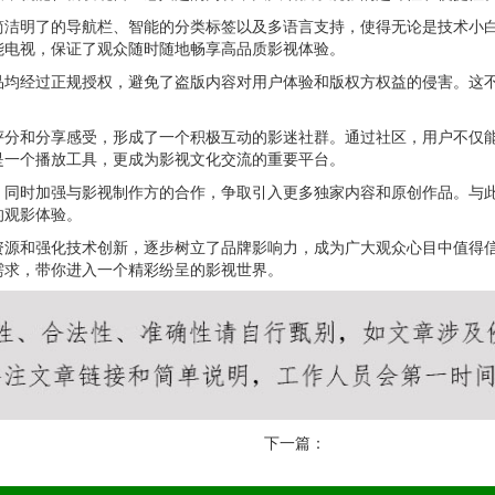
简洁明了的导航栏、智能的分类标签以及多语言支持，使得无论是技术小
能电视，保证了观众随时随地畅享高品质影视体验。
品均经过正规授权，避免了盗版内容对用户体验和版权方权益的侵害。这
评分和分享感受，形成了一个积极互动的影迷社群。通过社区，用户不仅
是一个播放工具，更成为影视文化交流的重要平台。
，同时加强与影视制作方的合作，争取引入更多独家内容和原创作品。与
的观影体验。
资源和强化技术创新，逐步树立了品牌影响力，成为广大观众心目中值得
需求，带你进入一个精彩纷呈的影视世界。
下一篇：