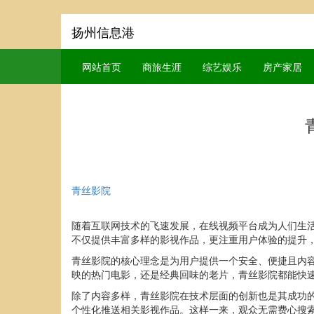
扬州信息港
网站首页
商旅生涯
综艺娱乐
房产家居
青丝影院
随着互联网技术的飞速发展，在线视频平台成为人们生
不仅提供丰富多样的影视作品，更注重用户体验的提升
青丝影院的核心理念是为用户提供一个安全、便捷且内
映的热门电影，还是经典回味的老片，青丝影院都能快
除了内容多样，青丝影院在技术层面的创新也是其成功
个性化推送相关影视作品。这样一来，观众无需费心搜