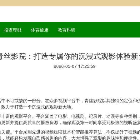
投资理财
体育健康
教育科研
青丝影院：打造专属你的沉浸式观影体验新
2026-05-07 17:25:59
活中不可或缺的一部分。在众多视频平台中，青丝影院以其独特的定位和
，致力于打造一个沉浸式的观影新天地。
容丰富的观影平台。平台涵盖了电影、电视剧、纪录片、动漫等多种类别
速更新并提供高质量的播放资源，确保观众第一时间享受到极致的视听盛
的关键。平台采用先进的视频压缩技术和智能推荐算法，不仅提升了视频
索，就能轻松发现自己感兴趣的内容，大大增强了观影的趣味性和便捷性