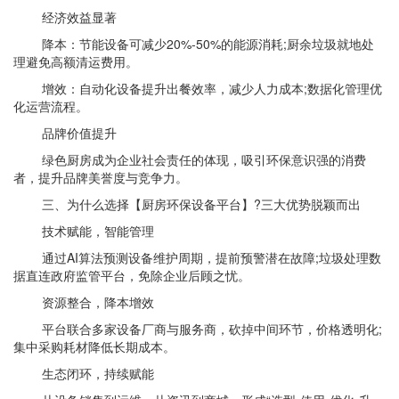
经济效益显著
降本：节能设备可减少20%-50%的能源消耗;厨余垃圾就地处
理避免高额清运费用。
增效：自动化设备提升出餐效率，减少人力成本;数据化管理优
化运营流程。
品牌价值提升
绿色厨房成为企业社会责任的体现，吸引环保意识强的消费
者，提升品牌美誉度与竞争力。
三、为什么选择【厨房环保设备平台】?三大优势脱颖而出
技术赋能，智能管理
通过AI算法预测设备维护周期，提前预警潜在故障;垃圾处理数
据直连政府监管平台，免除企业后顾之忧。
资源整合，降本增效
平台联合多家设备厂商与服务商，砍掉中间环节，价格透明化;
集中采购耗材降低长期成本。
生态闭环，持续赋能