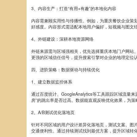
3、内容生产：打造“有用+有趣”的本地化内容
内容需兼顾实用性与传播性。例如，为重庆餐饮企业策划
好感度。内容形式需适配本地用户偏好，短视频与图文
4、外链建设：深耕本地资源网络
外链来源需与区域强相关，优先选择重庆本地门户网站、
更强的区域信任信号，提升搜索引擎对企业的地理定位
四、进阶策略：数据驱动与持续优化
1、建立数据监控体系
通过百度统计、GoogleAnalytics等工具跟踪区
房”的跳出率是否过高。数据能直观反映优化效果，为策
2、A/B测试优化落地页
针对不同区域的用户设计差异化落地页，测试文案、图片
交通便利性。通过持续测试找到最优方案，提升区域转