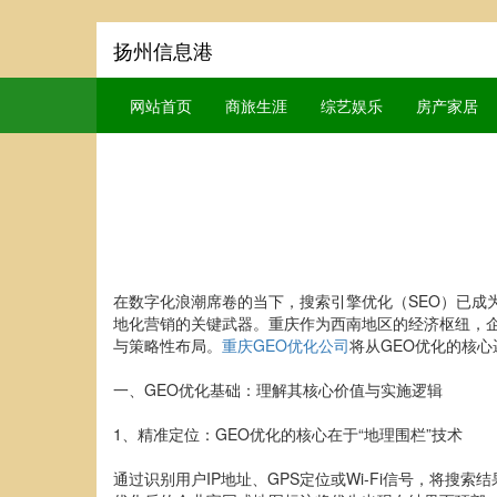
扬州信息港
网站首页
商旅生涯
综艺娱乐
房产家居
在数字化浪潮席卷的当下，搜索引擎优化（SEO）已成
地化营销的关键武器。重庆作为西南地区的经济枢纽，
与策略性布局。
重庆GEO优化公司
将从GEO优化的核
一、GEO优化基础：理解其核心价值与实施逻辑
1、精准定位：GEO优化的核心在于“地理围栏”技术
通过识别用户IP地址、GPS定位或Wi-Fi信号，将