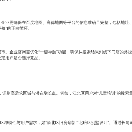
。企业需确保在百度地图、高德地图等平台的信息准确且完整，包括地址
评价”的正向循环。
市。企业官网需优化“一键导航”功能，确保从搜索结果到线下门店的路
决定用户是否选择竞品。
，识别高需求区域与潜在增长点。例如，江北区用户对“儿童培训”的搜索
合区域特性与用户需求，如“渝北区旧房翻新”“北碚区别墅设计”。通过长