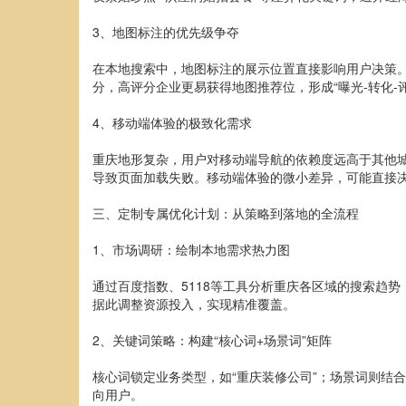
3、地图标注的优先级争夺
在本地搜索中，地图标注的展示位置直接影响用户决策
分，高评分企业更易获得地图推荐位，形成“曝光-转化-
4、移动端体验的极致化需求
重庆地形复杂，用户对移动端导航的依赖度远高于其他城
导致页面加载失败。移动端体验的微小差异，可能直接
三、定制专属优化计划：从策略到落地的全流程
1、市场调研：绘制本地需求热力图
通过百度指数、5118等工具分析重庆各区域的搜索趋势
据此调整资源投入，实现精准覆盖。
2、关键词策略：构建“核心词+场景词”矩阵
核心词锁定业务类型，如“重庆装修公司”；场景词则结
向用户。