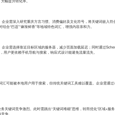
，大幅提升转化率。
级。企业需深入研究重庆方言习惯、消费偏好及文化符号，将关键词嵌入符
时结合“巴适”“麻辣鲜香”等地域特色词汇，增强内容亲和力。
。企业需选择靠近目标区域的服务器，减少页面加载延迟；同时通过Sch
”，用户更依赖手机导航与搜索，响应式设计能避免流量流失。
这些词汇可能被本地用户用于搜索，但传统关键词工具难以覆盖。企业需通
。
务关键词竞争激烈。此时需跳出“关键词堆砌”思维，转而优化“区域+服务
海竞争。