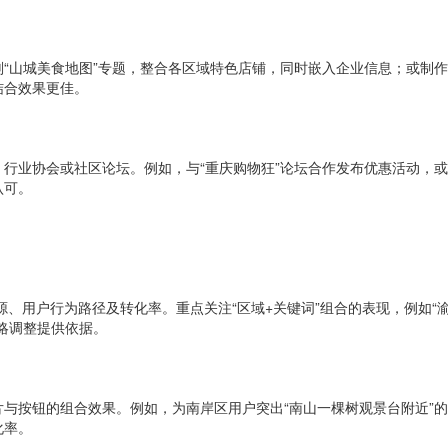
“山城美食地图”专题，整合各区域特色店铺，同时嵌入企业信息；或制作
结合效果更佳。
行业协会或社区论坛。例如，与“重庆购物狂”论坛合作发布优惠活动，或
认可。
域流量来源、用户行为路径及转化率。重点关注“区域+关键词”组合的表现，例
略调整提供依据。
与按钮的组合效果。例如，为南岸区用户突出“南山一棵树观景台附近”的
化率。