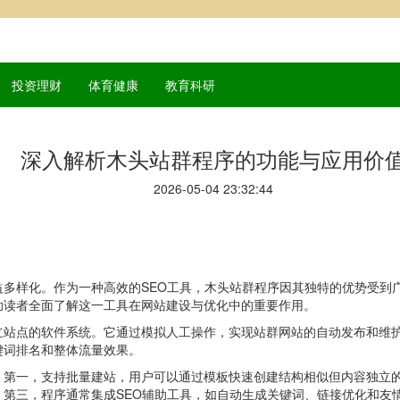
投资理财
体育健康
教育科研
深入解析木头站群程序的功能与应用价
2026-05-04 23:32:44
益多样化。作为一种高效的SEO工具，木头站群程序因其独特的优势受到
助读者全面了解这一工具在网站建设与优化中的重要作用。
立站点的软件系统。它通过模拟人工操作，实现站群网站的自动发布和维
键词排名和整体流量效果。
。第一，支持批量建站，用户可以通过模板快速创建结构相似但内容独立
。第三，程序通常集成SEO辅助工具，如自动生成关键词、链接优化和友