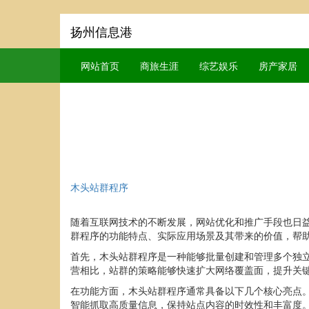
扬州信息港
网站首页
商旅生涯
综艺娱乐
房产家居
木头站群程序
随着互联网技术的不断发展，网站优化和推广手段也日
群程序的功能特点、实际应用场景及其带来的价值，帮
首先，木头站群程序是一种能够批量创建和管理多个独
营相比，站群的策略能够快速扩大网络覆盖面，提升关
在功能方面，木头站群程序通常具备以下几个核心亮点
智能抓取高质量信息，保持站点内容的时效性和丰富度