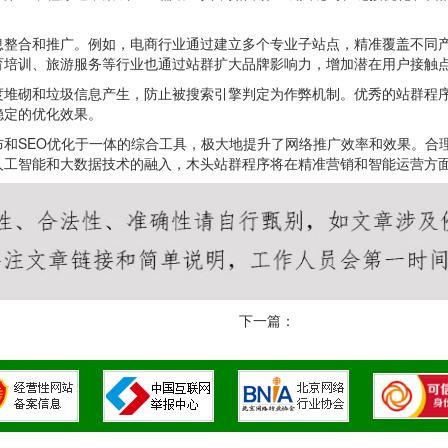
息整合和推广。例如，电商行业通过建立多个专业子站点，精准覆盖不同
育培训、旅游服务等行业也通过站群扩大品牌影响力，增加潜在用户接触
度堆砌和垃圾信息产生，防止被搜索引擎判定为作弊机制。优秀的站群程
稳定的优化效果。
布和SEO优化于一体的综合工具，极大地提升了网络推广效率和效果。合
人工智能和大数据技术的融入，木头站群程序将在精准营销和智能运营方
下一篇：