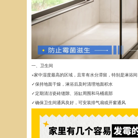
一、卫生间
×家中湿度最高的区域，且常有水分滞留，特别是淋浴
✓保持地面干燥，淋浴后及时清理地面积水
✓定期清洁瓷砖缝隙、浴缸周围和马桶底部
✓确保卫生间通风良好，可安装排气扇或开窗通风