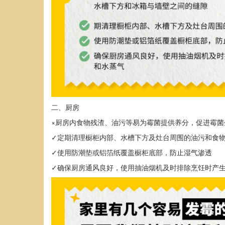
二、厨房
×厨房内食物残渣、油污等易为霉菌提供养分，促进霉菌
✓定期清理橱柜内部、水槽下方及灶台周围的油污和食
✓使用防潮垫或铝箔纸覆盖橱柜底部，防止湿气渗透
✓确保厨房通风良好，使用抽油烟机及时排除烹饪时产