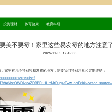
投资理财
体育健康
教育科研
要美不要霉！家里这些易发霉的地方注意
2025-11-09 17:42:33
响，家里有几个特别容易发霉的地方，需要我们特别注意和定期维护：
7d5000000001e0190b8?
BTfVAiNh8OWDAnr4ZDBBP8HUrrMrDug4tTwwJ5ciF8kk=&xsec_source=