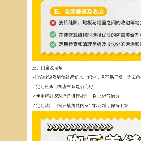
三、门窗及墙角
×门窗缝隙及墙角处易积水、积尘，且不易干燥，为霉菌
✓定期检查门窗密封条是否完好
✓使用密封胶对墙角进行处理，防止湿气渗透
✓定期清洁门窗及墙角处的灰尘和污垢，保持干燥