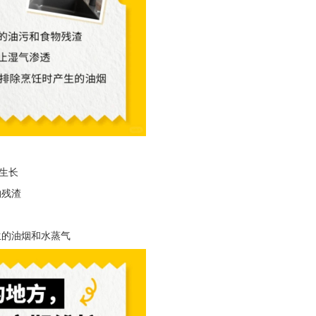
生长
物残渣
生的油烟和水蒸气