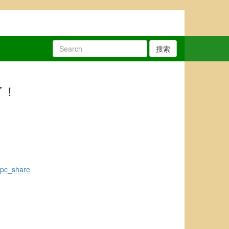
搜索
了！
pc_share