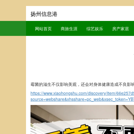
扬州信息港
网站首页
商旅生涯
综艺娱乐
房产家居
霉菌的滋生不仅影响美观，还会对身体健康造成不良影
https://www.xiaohongshu.com/discovery/item/66e25
source=webshare&xhsshare=pc_web&xsec_token=Y