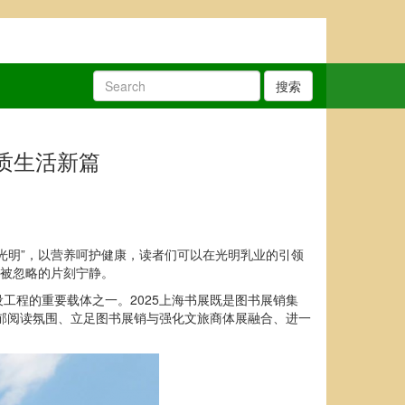
搜索
质生活新篇
光明”，以营养呵护健康，读者们可以在光明乳业的引领
拾被忽略的片刻宁静。
工程的重要载体之一。2025上海书展既是图书展销集
浓郁阅读氛围、立足图书展销与强化文旅商体展融合、进一