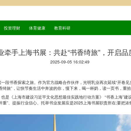
投资理财
体育健康
教育科研
业牵手上海书展：共赴“书香绮旅”，开启品
2025-09-05 16:02:49
一段书香探索之旅。作为官方战略合作伙伴，光明乳业再次延续“开卷见
香绮旅”，让快节奏生活中奔波的你，慢下来，喝一杯奶，读一页书，重
也是《上海市建设习近平文化思想最佳实践地行动方案》 “书香上海”建设
并重”、提振行业信心、托举书业发展应是2025上海书展职责所在;要把