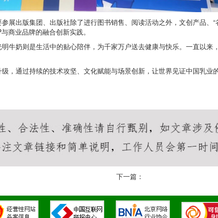
参展出版集团、出版社除了进行图书销售、阅读活动之外，文创产品、“
P与商业品牌的融合创新实践。
光明牛奶则是生活中的贴心陪伴，为千家万户送去健康与快乐。一直以来
升级，通过持续的技术攻坚、文化赋能与场景创新，让世界见证中国乳业
下一篇：