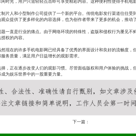
休闲时光，用户只需轻轻点击即可享受精彩内容。这种便利性使得手机电
立制片人和小型制作公司提供了一个新的平台。传统电影发行渠道往往受
为观众提供了更多样化的内容选择，也为创作者带来了更多的机会，推动
问题一直是行业的痛点。由于网络环境的特殊性，盗版和侵权行为屡见不
法授权的内容。
虽然现在的许多手机电影网已经具备了优秀的界面设计和良好的流畅度，
和服务质量，满足用户日益增长的观影需求。
选择，正在逐步改变人们的观影习惯。尽管面临版权和用户体验的挑战，
将成为娱乐世界中的一股重要力量。
下一篇：