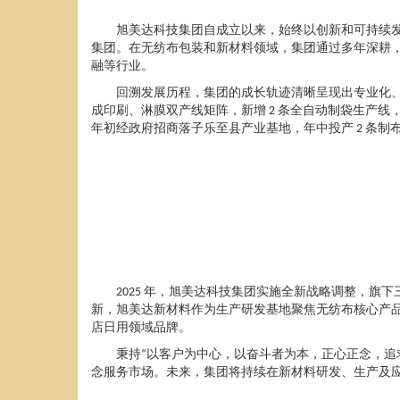
旭美达科技集团自成立以来，始终以创新和可持续
集团。在无纺布包装和新材料领域，集团通过多年深耕，
融等行业。
回溯发展历程，集团的成长轨迹清晰呈现出专业化、规模化
成印刷、淋膜双产线矩阵，新增 2 条全自动制袋生产线，实现
年初经政府招商落子乐至县产业基地，年中投产 2 条制
2025 年，旭美达科技集团实施全新战略调整，
新，旭美达新材料作为生产研发基地聚焦无纺布核心产品生
店日用领域品牌。
秉持“以客户为中心，以奋斗者为本，正心正念，追求
念服务市场。未来，集团将持续在新材料研发、生产及