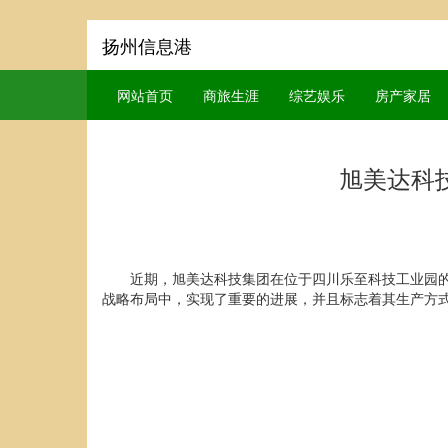
扬州信息港
网站首页
商旅生涯
综艺娱乐
房产家居
旭美达科
近期，旭美达科技集团在位于四川乐至科技工业园的生产
战略布局中，实现了重要的进展，并且标志着其生产方