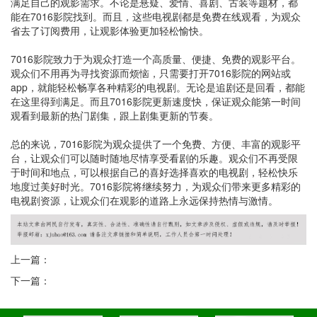
满足自己的观影需求。不论是悬疑、爱情、喜剧、古装等题材，都
能在7016影院找到。而且，这些电视剧都是免费在线观看，为观众
省去了订阅费用，让观影体验更加轻松愉快。
7016影院致力于为观众打造一个高质量、便捷、免费的观影平台。
观众们不用再为寻找资源而烦恼，只需要打开7016影院的网站或
app，就能轻松畅享各种精彩的电视剧。无论是追剧还是回看，都能
在这里得到满足。而且7016影院更新速度快，保证观众能第一时间
观看到最新的热门剧集，跟上剧集更新的节奏。
总的来说，7016影院为观众提供了一个免费、方便、丰富的观影平
台，让观众们可以随时随地尽情享受看剧的乐趣。观众们不再受限
于时间和地点，可以根据自己的喜好选择喜欢的电视剧，轻松快乐
地度过美好时光。7016影院将继续努力，为观众们带来更多精彩的
电视剧资源，让观众们在观影的道路上永远保持热情与激情。
上一篇：
下一篇：