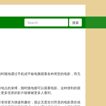
搜索
随时随地通过手机或平板电脑观看各种类型的电影，而无
和地点的束缚，随时随地都可以观看电影。这种便利的观
让更多优质的影片能够被更多人看到。
影变得更为便捷和廉价，观众无需支付昂贵的电影票价就