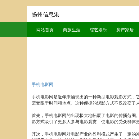
扬州信息港
网站首页
商旅生涯
综艺娱乐
房产家居
手机电影网
手机电影网是近年来涌现出的一种新型电影观影方式，
需受限于时间和地点。这种便捷的观影方式不仅改变了
首先，手机电影网的出现极大地拓展了电影的传播范围
影方式吸引了更多人参与电影观赏，使电影的受众群体
其次，手机电影网对电影产业的盈利模式产生了一定的