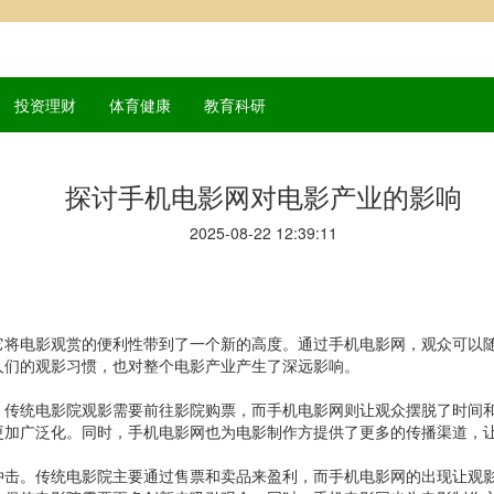
投资理财
体育健康
教育科研
探讨手机电影网对电影产业的影响
2025-08-22 12:39:11
它将电影观赏的便利性带到了一个新的高度。通过手机电影网，观众可以
人们的观影习惯，也对整个电影产业产生了深远影响。
。传统电影院观影需要前往影院购票，而手机电影网则让观众摆脱了时间
更加广泛化。同时，手机电影网也为电影制作方提供了更多的传播渠道，
冲击。传统电影院主要通过售票和卖品来盈利，而手机电影网的出现让观