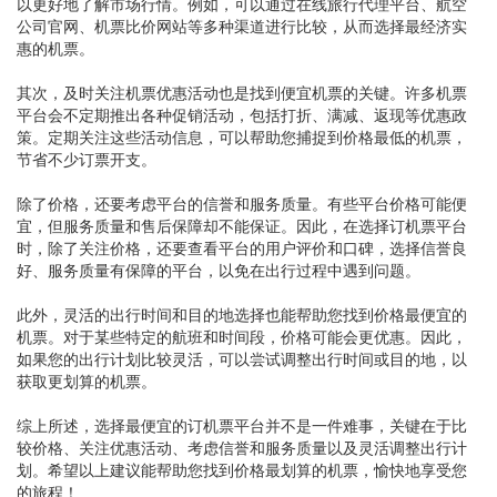
以更好地了解市场行情。例如，可以通过在线旅行代理平台、航空
公司官网、机票比价网站等多种渠道进行比较，从而选择最经济实
惠的机票。
其次，及时关注机票优惠活动也是找到便宜机票的关键。许多机票
平台会不定期推出各种促销活动，包括打折、满减、返现等优惠政
策。定期关注这些活动信息，可以帮助您捕捉到价格最低的机票，
节省不少订票开支。
除了价格，还要考虑平台的信誉和服务质量。有些平台价格可能便
宜，但服务质量和售后保障却不能保证。因此，在选择订机票平台
时，除了关注价格，还要查看平台的用户评价和口碑，选择信誉良
好、服务质量有保障的平台，以免在出行过程中遇到问题。
此外，灵活的出行时间和目的地选择也能帮助您找到价格最便宜的
机票。对于某些特定的航班和时间段，价格可能会更优惠。因此，
如果您的出行计划比较灵活，可以尝试调整出行时间或目的地，以
获取更划算的机票。
综上所述，选择最便宜的订机票平台并不是一件难事，关键在于比
较价格、关注优惠活动、考虑信誉和服务质量以及灵活调整出行计
划。希望以上建议能帮助您找到价格最划算的机票，愉快地享受您
的旅程！