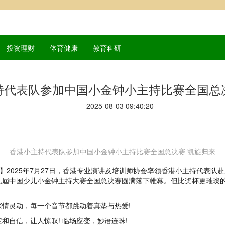
投资理财
体育健康
教育科研
持代表队参加中国小金钟小主持比赛全国总
2025-08-03 09:40:20
香港小主持代表队参加中国小金钟小主持比赛全国总决赛 凯旋归来
27日，中国香港】2025年7月27日，香港专业演讲及培训师协会率领香港小主
屆中国少儿小金钟主持大赛全国总决赛圆满落下帷幕。但比奖杯更璀璨的
情灵动，每一个音节都跳动着真垫与热爱!
和自信，让人惊叹! 临场应变，妙语连珠!