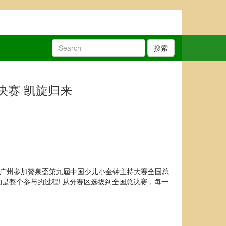
搜索
决赛 凯旋归来
持代表队赴广州参加贊泉盃第九屆中国少儿小金钟主持大赛全国总
是整个参与的过程! 从分赛区选拔到全国总决赛，每一